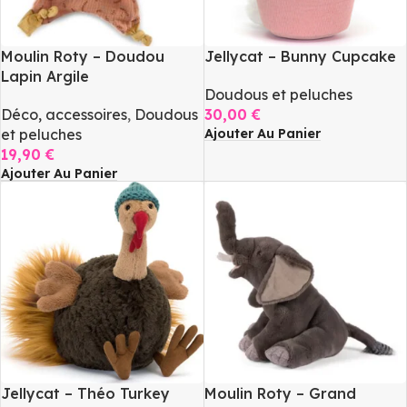
Moulin Roty – Doudou
Jellycat – Bunny Cupcake
Lapin Argile
Doudous et peluches
Déco, accessoires
,
Doudous
30,00
€
Ajouter Au Panier
et peluches
19,90
€
Ajouter Au Panier
Jellycat – Théo Turkey
Moulin Roty – Grand