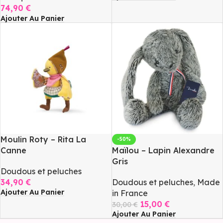
74,90
€
Ajouter Au Panier
Moulin Roty – Rita La
-50%
Canne
Maïlou – Lapin Alexandre
Gris
Doudous et peluches
34,90
€
Doudous et peluches
,
Made
Ajouter Au Panier
in France
15,00
€
30,00
€
Ajouter Au Panier