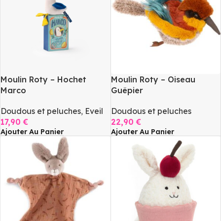
Moulin Roty – Hochet
Moulin Roty – Oiseau
Marco
Guêpier
Doudous et peluches
,
Eveil
Doudous et peluches
17,90
€
22,90
€
Ajouter Au Panier
Ajouter Au Panier