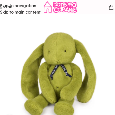
Skip to navigation
MENU
Skip to main content