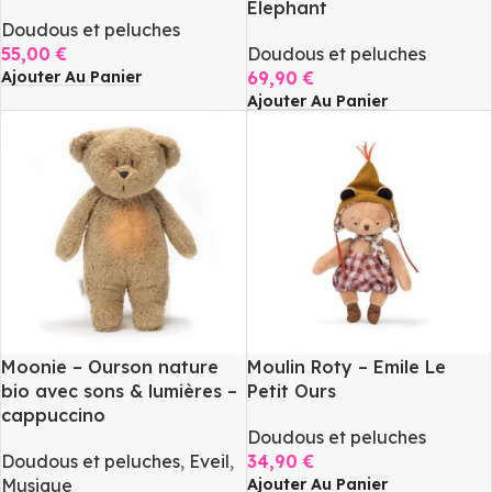
Elephant
Doudous et peluches
55,00
€
Doudous et peluches
Ajouter Au Panier
69,90
€
Ajouter Au Panier
Moonie – Ourson nature
Moulin Roty – Emile Le
bio avec sons & lumières –
Petit Ours
cappuccino
Doudous et peluches
Doudous et peluches
,
Eveil
,
34,90
€
Ajouter Au Panier
Musique