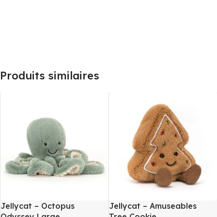
Produits similaires
Jellycat – Octopus
Jellycat – Amuseables
Odyssey Large
Tree Cookie