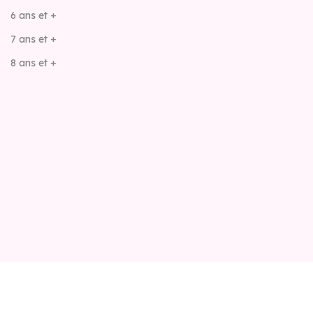
6 ans et +
7 ans et +
8 ans et +