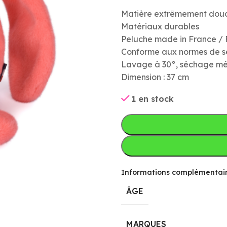
Matière extrêmement dou
Matériaux durables
Peluche made in France /
Conforme aux normes de s
Lavage à 30°, séchage mé
Dimension : 37 cm
1 en stock
Informations complémentai
ÂGE
MARQUES