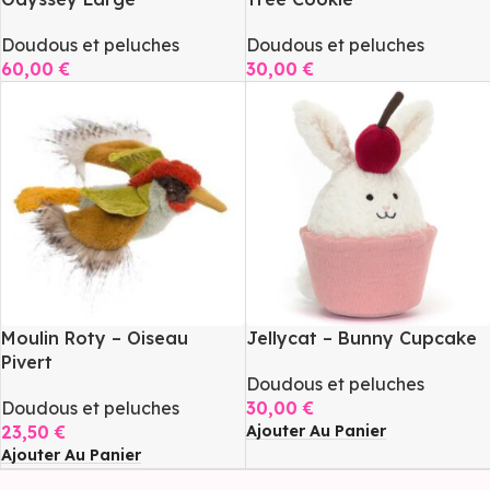
Doudous et peluches
Doudous et peluches
60,00
€
30,00
€
Ajouter Au Panier
Ajouter Au Panier
Moulin Roty – Oiseau
Jellycat – Bunny Cupcake
Pivert
Doudous et peluches
Doudous et peluches
30,00
€
Ajouter Au Panier
23,50
€
Ajouter Au Panier