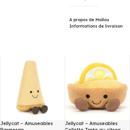
A propos de Maïlou
Informations de livraison
Jellycat – Amuseables
Jellycat – Amuseables
Parmesan
Collette Tarte au citron