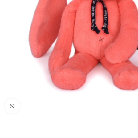
Agrandir