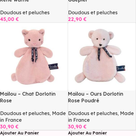
Doudous et peluches
Doudous et peluches
45,00
€
22,90
€
Ajouter Au Panier
Ajouter Au Panier
Maïlou – Chat Dorlotin
Maïlou – Ours Dorlotin
Rose
Rose Poudré
Doudous et peluches
,
Made
Doudous et peluches
,
Made
in France
in France
30,90
€
30,90
€
Ajouter Au Panier
Ajouter Au Panier