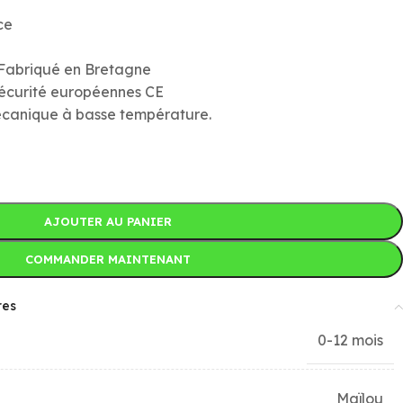
ce
 Fabriqué en Bretagne
écurité européennes CE
canique à basse température.
AJOUTER AU PANIER
COMMANDER MAINTENANT
res
0-12 mois
Maïlou