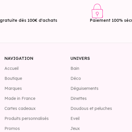
 gratuite dès 100€ d'achats
Paiement 100% sécu
NAVIGATION
UNIVERS
Accueil
Bain
Boutique
Déco
Marques
Déguisements
Made in France
Dinettes
Cartes cadeaux
Doudous et peluches
Produits personnalisés
Eveil
Promos
Jeux