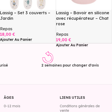
Lassig – Set 3 couverts –
Lassig – Bavoir en silicone
Jardin
avec récupérateur – Chat
rose
Repas
18,00
€
Repas
Ajouter Au Panier
19,00
€
Ajouter Au Panier
risé
2 semaines pour changer d'avis
ÂGES
LIENS UTILES
0-12 mois
Conditions générales de
vente