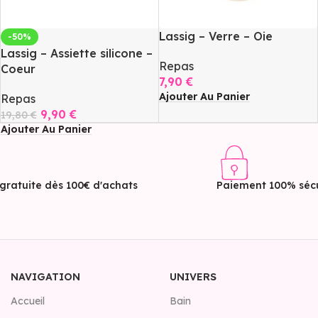
Lassig – Verre – Oie
-50%
Lassig – Assiette silicone –
Repas
Coeur
7,90
€
Ajouter Au Panier
Repas
9,90
€
19,80
€
Ajouter Au Panier
 gratuite dès 100€ d'achats
Paiement 100% sécu
NAVIGATION
UNIVERS
Accueil
Bain