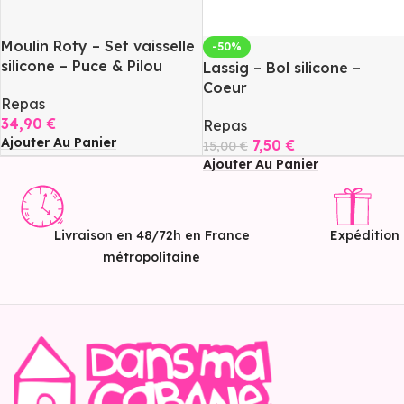
Moulin Roty – Set vaisselle
-50%
silicone – Puce & Pilou
Lassig – Bol silicone –
Coeur
Repas
34,90
€
Repas
Ajouter Au Panier
7,50
€
15,00
€
Ajouter Au Panier
Livraison en 48/72h en France
Expédition
métropolitaine