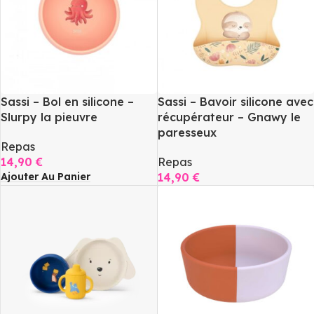
Sassi – Bol en silicone –
Sassi – Bavoir silicone avec
Slurpy la pieuvre
récupérateur – Gnawy le
paresseux
Repas
14,90
€
Repas
Ajouter Au Panier
14,90
€
Ajouter Au Panier