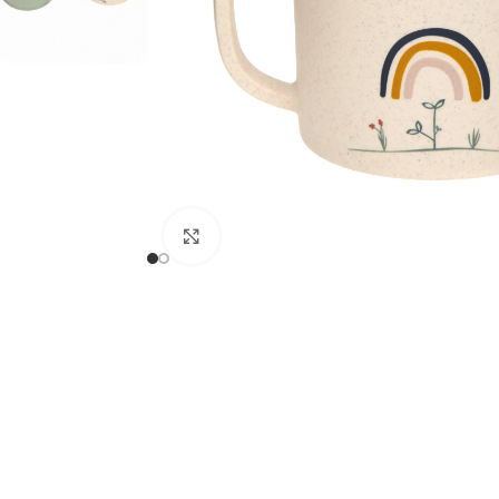
Agrandir