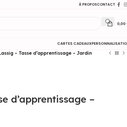
À PROPOS
CONTACT
0,00
CARTES CADEAUX
PERSONNALISATI
Lassig – Tasse d’apprentissage – Jardin
se d’apprentissage –