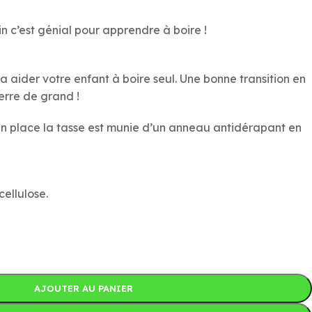
rdin c’est génial pour apprendre à boire !
 aider votre enfant à boire seul. Une bonne transition en
erre de grand !
 en place la tasse est munie d’un anneau antidérapant en
cellulose.
AJOUTER AU PANIER