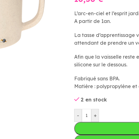
L’arc-en-ciel et l’esprit ja
A partir de 1an.
La tasse d’apprentissage va
attendant de prendre un v
Afin que la vaisselle reste
silicone sur le dessous.
Fabriqué sans BPA.
Matière : polypropylène et 
2 en stock
-
+