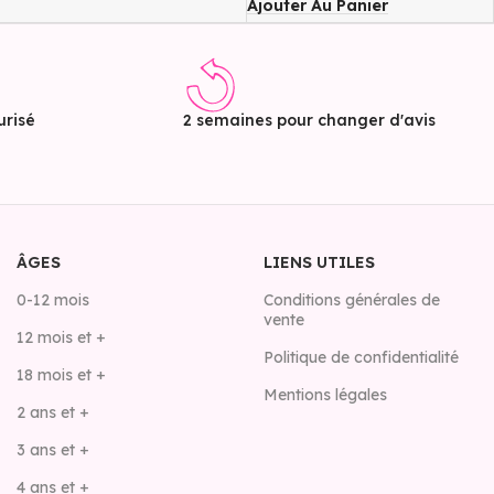
Ajouter Au Panier
risé
2 semaines pour changer d'avis
ÂGES
LIENS UTILES
0-12 mois
Conditions générales de
vente
12 mois et +
Politique de confidentialité
18 mois et +
Mentions légales
2 ans et +
3 ans et +
4 ans et +