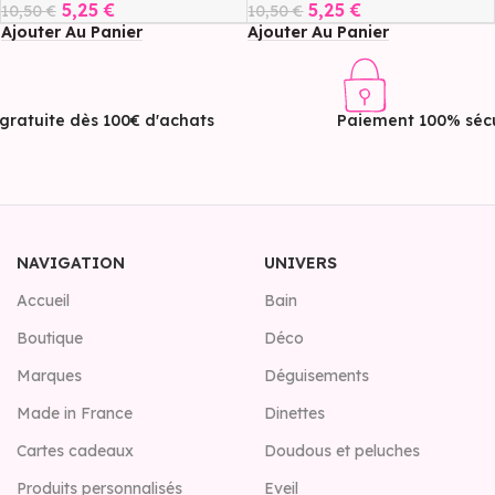
5,25
€
5,25
€
10,50
€
10,50
€
Ajouter Au Panier
Ajouter Au Panier
 gratuite dès 100€ d'achats
Paiement 100% sécu
NAVIGATION
UNIVERS
Accueil
Bain
Boutique
Déco
Marques
Déguisements
Made in France
Dinettes
Cartes cadeaux
Doudous et peluches
Produits personnalisés
Eveil