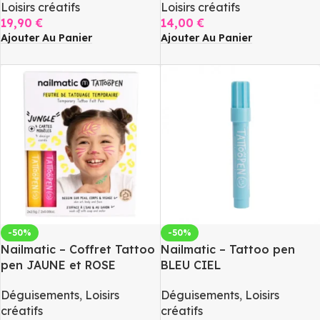
Loisirs créatifs
Loisirs créatifs
19,90
€
14,00
€
Ajouter Au Panier
Ajouter Au Panier
-50%
-50%
Nailmatic – Coffret Tattoo
Nailmatic – Tattoo pen
pen JAUNE et ROSE
BLEU CIEL
Déguisements
,
Loisirs
Déguisements
,
Loisirs
créatifs
créatifs