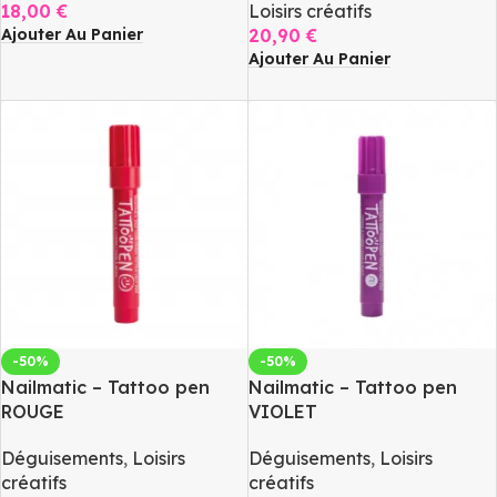
18,00
€
Loisirs créatifs
Ajouter Au Panier
20,90
€
Ajouter Au Panier
-50%
-50%
Nailmatic – Tattoo pen
Nailmatic – Tattoo pen
ROUGE
VIOLET
Déguisements
,
Loisirs
Déguisements
,
Loisirs
créatifs
créatifs