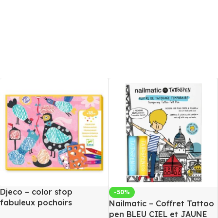
Djeco – color stop
-50%
fabuleux pochoirs
Nailmatic – Coffret Tattoo
pen BLEU CIEL et JAUNE