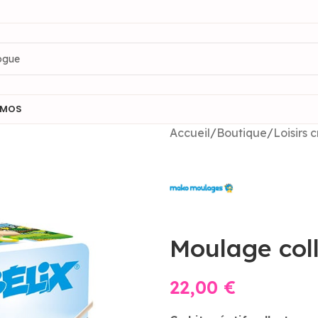
OMOS
Accueil
/
Boutique
/
Loisirs c
Moulage coll
22,00
€