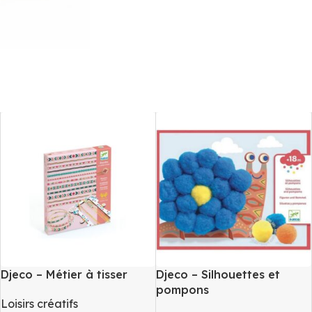
Djeco – Métier à tisser
Djeco – Silhouettes et
pompons
Loisirs créatifs