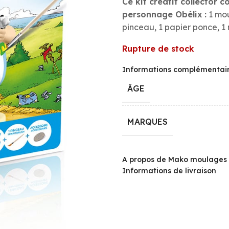
Ce kit créatif collector 
personnage Obélix :
1 mou
pinceau, 1 papier ponce, 1 
Rupture de stock
Informations complémentai
ÂGE
MARQUES
A propos de Mako moulages
Informations de livraison