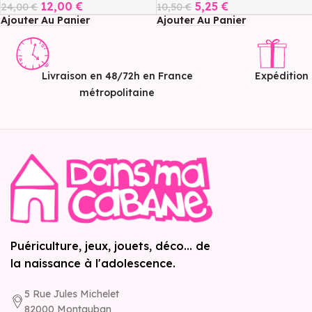
12,00
€
5,25
€
24,00
€
10,50
€
Ajouter Au Panier
Ajouter Au Panier
Livraison en 48/72h en France
Expédition
métropolitaine
Puériculture, jeux, jouets, déco... de
la naissance à l'adolescence.
5 Rue Jules Michelet
82000 Montauban