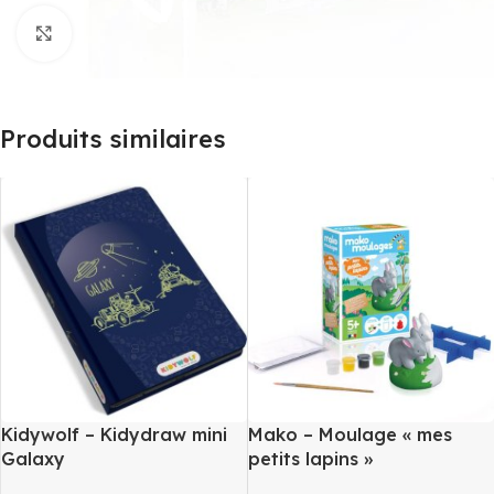
Agrandir
Produits similaires
Kidywolf – Kidydraw mini
Mako – Moulage « mes
Galaxy
petits lapins »