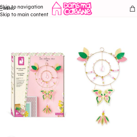
Skip to navigation
MENU
Skip to main content