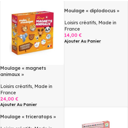
Moulage « diplodocus »
Loisirs créatifs
,
Made in
France
14,00
€
Ajouter Au Panier
Moulage « magnets
animaux »
Loisirs créatifs
,
Made in
France
24,00
€
Ajouter Au Panier
Moulage « triceratops »