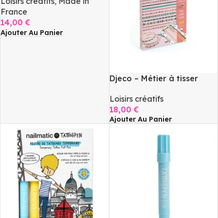
Loisirs créatifs
,
Made in
France
14,00
€
Ajouter Au Panier
Djeco – Métier à tisser
Loisirs créatifs
18,00
€
Ajouter Au Panier