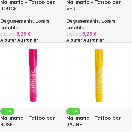
Nailmatic – Tattoo pen
Nailmatic – Tattoo pen
ROUGE
VERT
Déguisements
,
Loisirs
Déguisements
,
Loisirs
créatifs
créatifs
5,25
€
5,25
€
10,50
€
10,50
€
Ajouter Au Panier
Ajouter Au Panier
-50%
-50%
Nailmatic – Tattoo pen
Nailmatic – Tattoo pen
ROSE
JAUNE