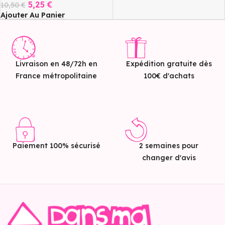
5,25
€
10,50
€
Ajouter Au Panier
Livraison en 48/72h en
Expédition gratuite dès
France métropolitaine
100€ d'achats
Paiement 100% sécurisé
2 semaines pour
changer d'avis