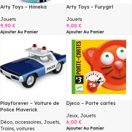
Arty Toys – Himeka
Arty Toys – Furygirl
Jouets
Jouets
9,90
€
9,00
€
Ajouter Au Panier
Ajouter Au Panier
Playforever – Voiture de
Djeco – Porte cartes
Police Maverick
Jeux
,
Jouets
Déco, accessoires
,
Jouets
,
6,00
€
Ajouter Au Panier
Trains, voitures