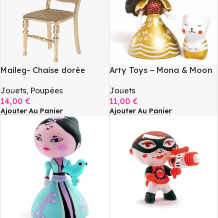
Maileg- Chaise dorée
Arty Toys – Mona & Moon
Jouets
,
Poupées
Jouets
14,00
€
11,00
€
Ajouter Au Panier
Ajouter Au Panier