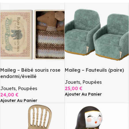
Maileg – Bébé souris rose
Maileg – Fauteuils (paire)
endormi/éveillé
Jouets
,
Poupées
Jouets
,
Poupées
25,00
€
Ajouter Au Panier
24,00
€
Ajouter Au Panier