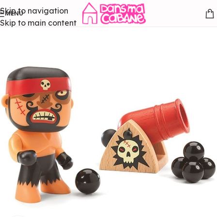
Skip to navigation
MENU
Skip to main content