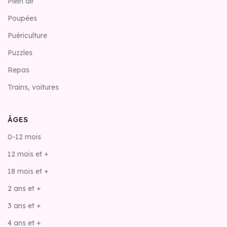
Plein air
Poupées
Puériculture
Puzzles
Repas
Trains, voitures
ÂGES
0-12 mois
12 mois et +
18 mois et +
2 ans et +
3 ans et +
4 ans et +