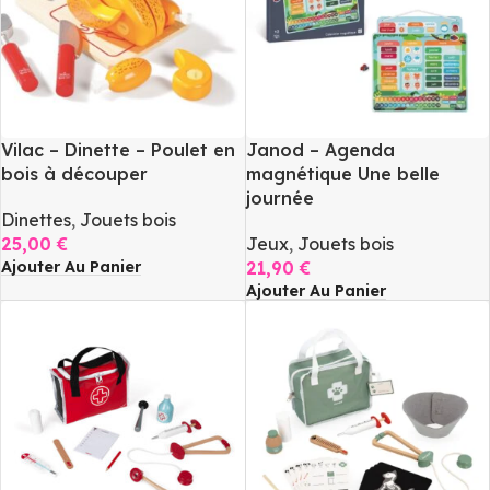
Vilac – Dinette – Poulet en
Janod – Agenda
bois à découper
magnétique Une belle
journée
Dinettes
,
Jouets bois
25,00
€
Jeux
,
Jouets bois
Ajouter Au Panier
21,90
€
Ajouter Au Panier