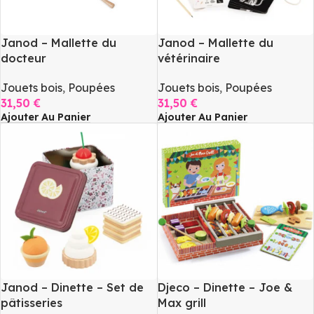
Janod – Mallette du
Janod – Mallette du
docteur
vétérinaire
Jouets bois
,
Poupées
Jouets bois
,
Poupées
31,50
€
31,50
€
Ajouter Au Panier
Ajouter Au Panier
Janod – Dinette – Set de
Djeco – Dinette – Joe &
pâtisseries
Max grill