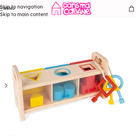
Skip to navigation
MENU
Skip to main content