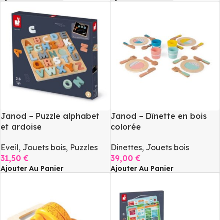
Janod – Puzzle alphabet
Janod – Dînette en bois
et ardoise
colorée
Eveil
,
Jouets bois
,
Puzzles
Dinettes
,
Jouets bois
31,50
€
39,00
€
Ajouter Au Panier
Ajouter Au Panier