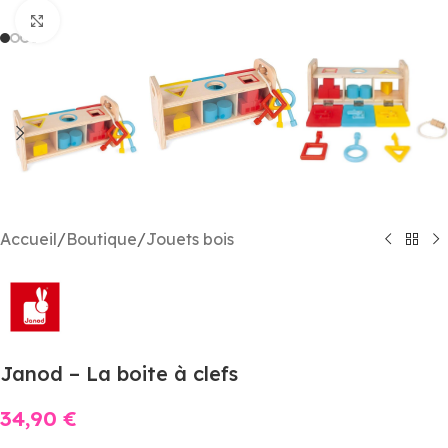
Agrandir
Accueil
/
Boutique
/
Jouets bois
Janod – La boite à clefs
34,90
€