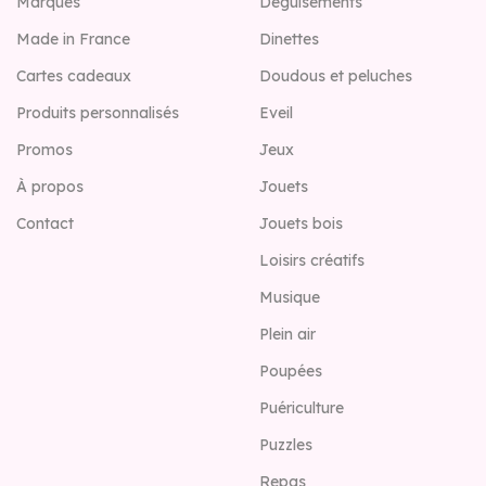
Marques
Déguisements
Made in France
Dinettes
Cartes cadeaux
Doudous et peluches
Produits personnalisés
Eveil
Promos
Jeux
À propos
Jouets
Contact
Jouets bois
Loisirs créatifs
Musique
Plein air
Poupées
Puériculture
Puzzles
Repas