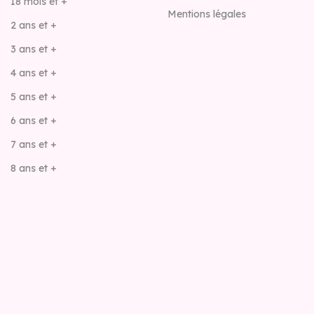
18 mois et +
Mentions légales
2 ans et +
3 ans et +
4 ans et +
5 ans et +
6 ans et +
7 ans et +
8 ans et +