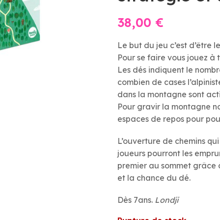
38,00
€
Le but du jeu c’est d’être 
Pour se faire vous jouez à t
Les dés indiquent le nombr
combien de cases l’alpinis
dans la montagne sont acti
Pour gravir la montagne no
espaces de repos pour pour
L’ouverture de chemins qui
joueurs pourront les emprunt
premier au sommet grâce à
et la chance du dé.
Dès 7ans.
Londji