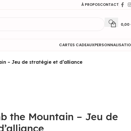
À PROPOS
CONTACT
0,00
CARTES CADEAUX
PERSONNALISATI
in – Jeu de stratégie et d’alliance
mb the Mountain – Jeu de
d’alliance