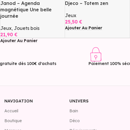
Janod – Agenda
Djeco – Totem zen
magnétique Une belle
Jeux
journée
25,50
€
Ajouter Au Panier
Jeux
,
Jouets bois
21,90
€
Ajouter Au Panier
 gratuite dès 100€ d'achats
Paiement 100% sécu
NAVIGATION
UNIVERS
Accueil
Bain
Boutique
Déco