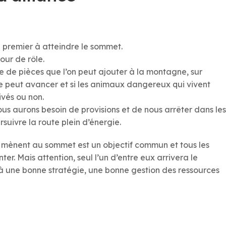
le premier à atteindre le sommet.
our de rôle.
e de pièces que l’on peut ajouter à la montagne, sur
te peut avancer et si les animaux dangereux qui vivent
vés ou non.
us aurons besoin de provisions et de nous arrêter dans les
suivre la route plein d’énergie.
 mènent au sommet est un objectif commun et tous les
er. Mais attention, seul l’un d’entre eux arrivera le
 une bonne stratégie, une bonne gestion des ressources