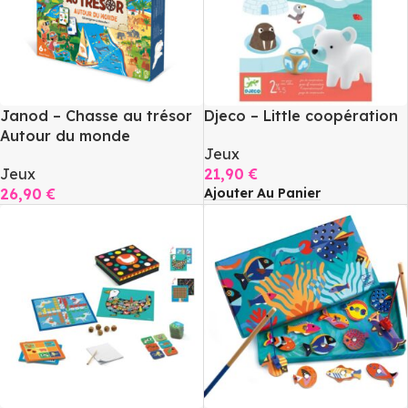
Janod – Chasse au trésor
Djeco – Little coopération
Autour du monde
Jeux
Jeux
21,90
€
Ajouter Au Panier
26,90
€
Ajouter Au Panier