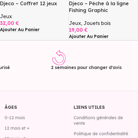
Djeco – Coffret 12 jeux
Djeco – Pêche à la ligne
Fishing Graphic
Jeux
32,00
€
Jeux
,
Jouets bois
Ajouter Au Panier
19,00
€
Ajouter Au Panier
risé
2 semaines pour changer d'avis
ÂGES
LIENS UTILES
0-12 mois
Conditions générales de
vente
12 mois et +
Politique de confidentialité