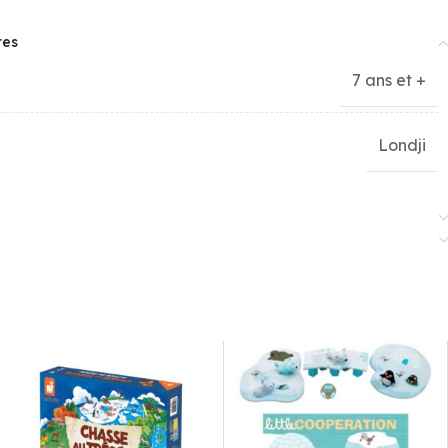
res
7 ans et +
Londji