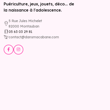
Puériculture, jeux, jouets, déco... de
la naissance à l'adolescence.
5 Rue Jules Michelet
82000 Montauban
05 63 03 29 81
contact@dansmacabane.com