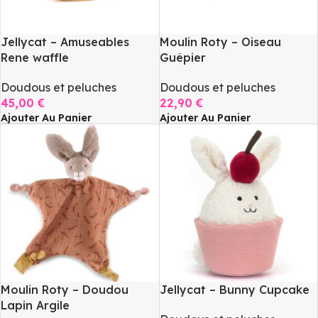
Jellycat – Amuseables
Moulin Roty – Oiseau
Rene waffle
Guêpier
Doudous et peluches
Doudous et peluches
45,00
€
22,90
€
Ajouter Au Panier
Ajouter Au Panier
Moulin Roty – Doudou
Jellycat – Bunny Cupcake
Lapin Argile