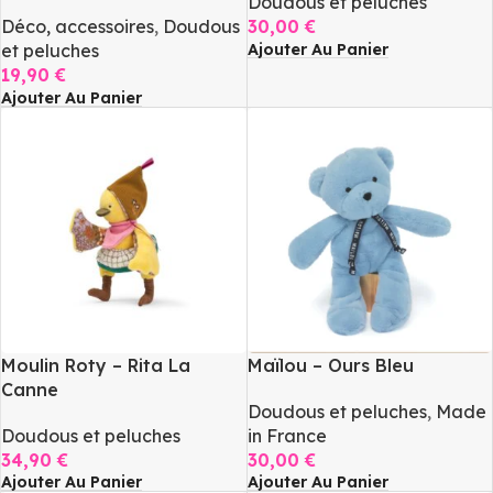
Doudous et peluches
Déco, accessoires
,
Doudous
30,00
€
Ajouter Au Panier
et peluches
19,90
€
Ajouter Au Panier
Moulin Roty – Rita La
Maïlou – Ours Bleu
Canne
Doudous et peluches
,
Made
Doudous et peluches
in France
34,90
€
30,00
€
Ajouter Au Panier
Ajouter Au Panier