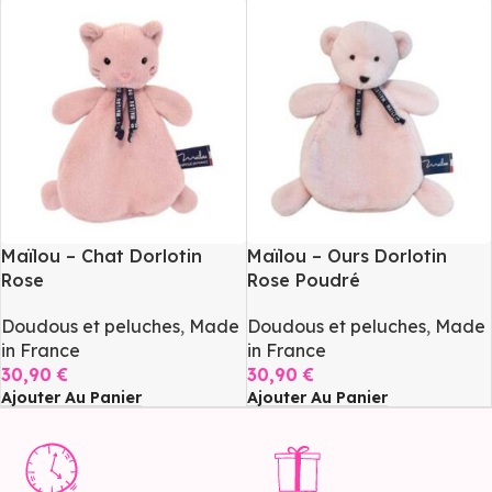
Maïlou – Chat Dorlotin
Maïlou – Ours Dorlotin
Rose
Rose Poudré
Doudous et peluches
,
Made
Doudous et peluches
,
Made
in France
in France
30,90
€
30,90
€
Ajouter Au Panier
Ajouter Au Panier