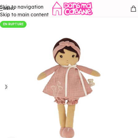
Skip to navigation
MENU
Skip to main content
EN RUPTURE