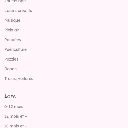
Jouets bois
Loisirs créatifs
Musique
Plein air
Poupées
Puériculture
Puzzles
Repas
Trains, voitures
ÂGES
0-12 mois
12 mois et +
18 mois et +