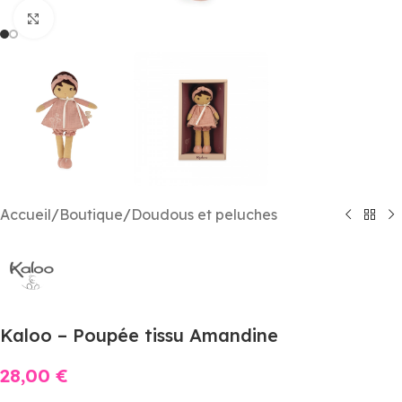
Agrandir
Accueil
/
Boutique
/
Doudous et peluches
Kaloo – Poupée tissu Amandine
28,00
€