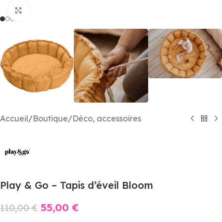
Agrandir
Accueil
/
Boutique
/
Déco, accessoires
Play & Go – Tapis d’éveil Bloom
55,00
€
110,00
€