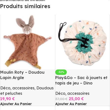
Produits similaires
Moulin Roty – Doudou
-32%
Lapin Argile
Play&Go – Sac à jouets et
tapis de jeu – Dino
Déco, accessoires
,
Doudous
et peluches
Déco, accessoires
19,90
€
25,00
€
37,00
€
Ajouter Au Panier
Ajouter Au Panier