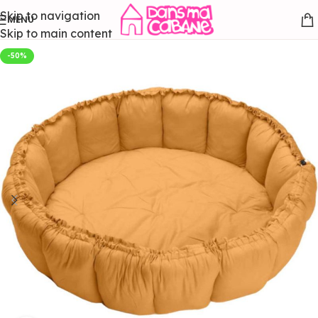
Skip to navigation
MENU
Skip to main content
-50%