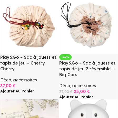
Play&Go – Sac à jouets et
-32%
tapis de jeu – Cherry
Play&Go – Sac à jouets et
Cherry
tapis de jeu 2 réversible –
Big Cars
Déco, accessoires
37,00
€
Déco, accessoires
Ajouter Au Panier
25,00
€
37,00
€
Ajouter Au Panier