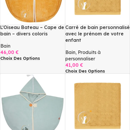
L’Oiseau Bateau – Cape de
Carré de bain personnalisé
bain – divers coloris
avec le prénom de votre
enfant
Bain
46,00
€
Bain
,
Produits à
Choix Des Options
personnaliser
41,00
€
Choix Des Options