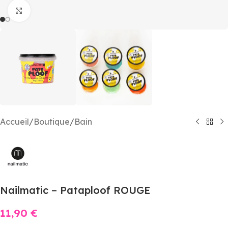
Agrandir
Accueil
/
Boutique
/
Bain
Nailmatic – Pataploof ROUGE
11,90
€