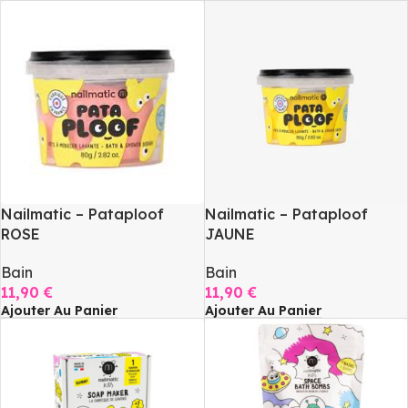
Nailmatic – Pataploof
Nailmatic – Pataploof
ROSE
JAUNE
Bain
Bain
11,90
€
11,90
€
Ajouter Au Panier
Ajouter Au Panier