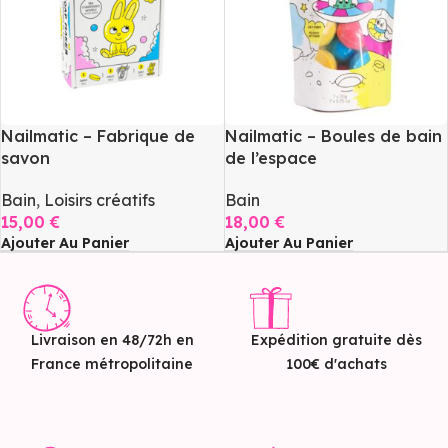
Nailmatic – Fabrique de
Nailmatic – Boules de bain
savon
de l’espace
Bain
,
Loisirs créatifs
Bain
15,00
€
18,00
€
Ajouter Au Panier
Ajouter Au Panier
Livraison en 48/72h en
Expédition gratuite dès
France métropolitaine
100€ d'achats