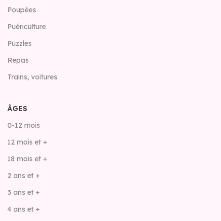
Poupées
Puériculture
Puzzles
Repas
Trains, voitures
ÂGES
0-12 mois
12 mois et +
18 mois et +
2 ans et +
3 ans et +
4 ans et +