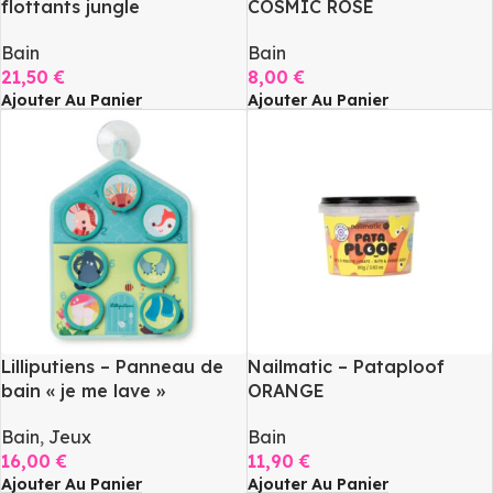
flottants jungle
COSMIC ROSE
Bain
Bain
21,50
€
8,00
€
Ajouter Au Panier
Ajouter Au Panier
Lilliputiens – Panneau de
Nailmatic – Pataploof
bain « je me lave »
ORANGE
Bain
,
Jeux
Bain
16,00
€
11,90
€
Ajouter Au Panier
Ajouter Au Panier