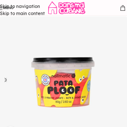
Skip to navigation
MENU
Skip to main content