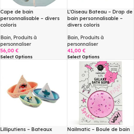
Cape de bain
L’Oiseau Bateau – Drap de
personnalisable – divers
bain personnalisable –
coloris
divers coloris
Bain
,
Produits à
Bain
,
Produits à
personnaliser
personnaliser
56,00
€
41,00
€
Select Options
Select Options
Lilliputiens – Bateaux
Nailmatic – Boule de bain