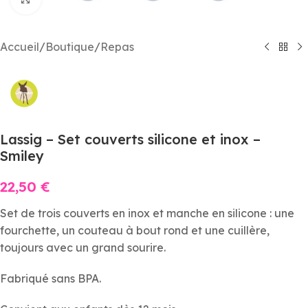
Accueil
/
Boutique
/
Repas
Lassig – Set couverts silicone et inox –
Smiley
22,50
€
Set de trois couverts en inox et manche en silicone : une
fourchette, un couteau à bout rond et une cuillère,
toujours avec un grand sourire.
Fabriqué sans BPA.