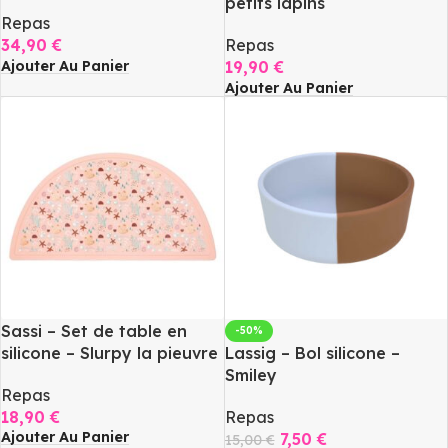
petits lapins
Repas
34,90
€
Repas
Ajouter Au Panier
19,90
€
Ajouter Au Panier
Sassi – Set de table en
-50%
silicone – Slurpy la pieuvre
Lassig – Bol silicone –
Smiley
Repas
18,90
€
Repas
Ajouter Au Panier
7,50
€
15,00
€