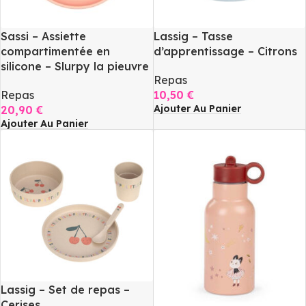
Sassi – Assiette
Lassig – Tasse
compartimentée en
d’apprentissage – Citrons
silicone – Slurpy la pieuvre
Repas
Repas
10,50
€
Ajouter Au Panier
20,90
€
Ajouter Au Panier
Lassig – Set de repas –
Cerises