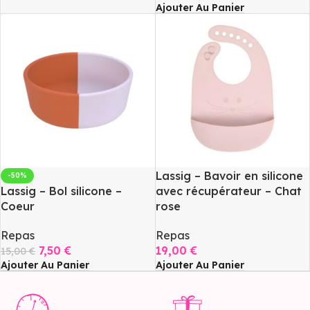
Ajouter Au Panier
Lassig – Bavoir en silicone
-50%
Lassig – Bol silicone –
avec récupérateur – Chat
Coeur
rose
Repas
Repas
7,50
€
19,00
€
15,00
€
Ajouter Au Panier
Ajouter Au Panier