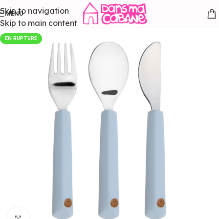
Skip to navigation
MENU
Skip to main content
EN RUPTURE
Agrandir