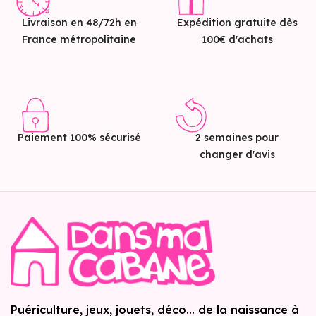
Livraison en 48/72h en
Expédition gratuite dès
France métropolitaine
100€ d'achats
Paiement 100% sécurisé
2 semaines pour
changer d'avis
Puériculture, jeux, jouets, déco... de la naissance à