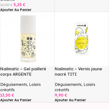
5,25
€
10,50
€
Ajouter Au Panier
Nailmatic – Gel pailleté
Nailmatic – Vernis jaune
corps ARGENTE
nacré TITI
Déguisements
,
Loisirs
Déguisements
,
Loisirs
créatifs
créatifs
13,50
€
9,90
€
Ajouter Au Panier
Ajouter Au Panier