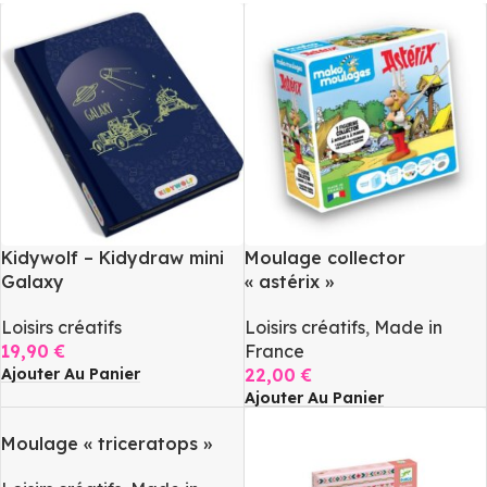
Kidywolf – Kidydraw mini
Moulage collector
Galaxy
« astérix »
Loisirs créatifs
Loisirs créatifs
,
Made in
19,90
€
France
Ajouter Au Panier
22,00
€
Ajouter Au Panier
Moulage « triceratops »