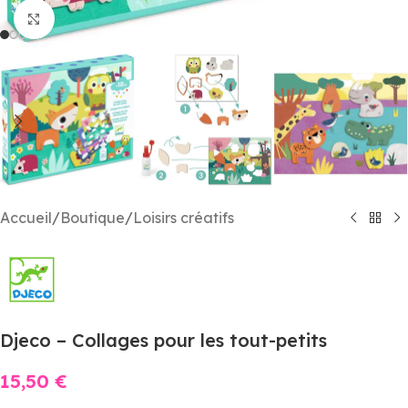
Agrandir
Accueil
/
Boutique
/
Loisirs créatifs
Djeco – Collages pour les tout-petits
15,50
€