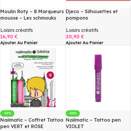
Moulin Roty – 8 Marqueurs
Djeco – Silhouettes et
mousse – Les schmouks
pompons
Loisirs créatifs
Loisirs créatifs
16,90
€
20,90
€
Ajouter Au Panier
Ajouter Au Panier
-50%
-50%
Nailmatic – Coffret Tattoo
Nailmatic – Tattoo pen
pen VERT et ROSE
VIOLET