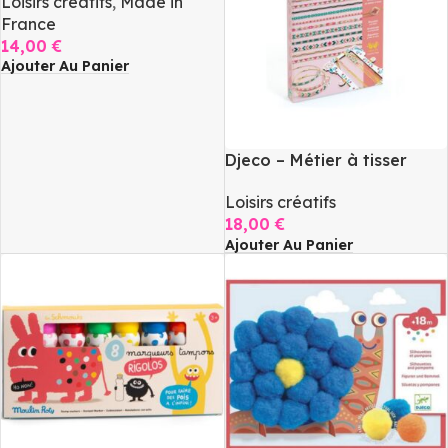
Loisirs créatifs
,
Made in
France
14,00
€
Ajouter Au Panier
Djeco – Métier à tisser
Loisirs créatifs
18,00
€
Ajouter Au Panier