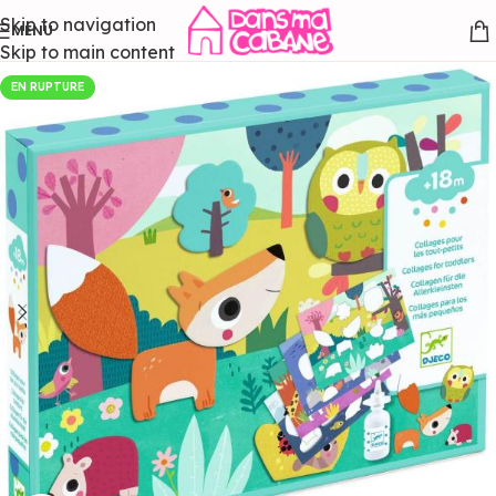
Skip to navigation
MENU
Skip to main content
EN RUPTURE