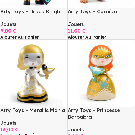
Arty Toys – Draco Knight
Arty Toys – Caraïba
Jouets
Jouets
9,00
€
11,00
€
Ajouter Au Panier
Ajouter Au Panier
Arty Toys – Metal’ic Monia
Arty Toys – Princesse
Barbabra
Jouets
13,00
€
Jouets