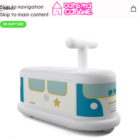
Skip to navigation
MENU
Skip to main content
EN RUPTURE