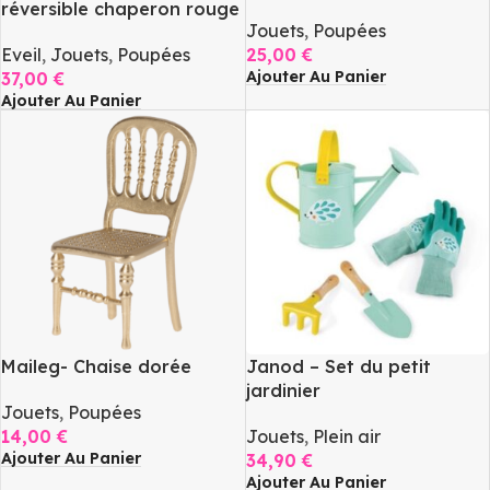
réversible chaperon rouge
Jouets
,
Poupées
Eveil
,
Jouets
,
Poupées
25,00
€
Ajouter Au Panier
37,00
€
Ajouter Au Panier
Maileg- Chaise dorée
Janod – Set du petit
jardinier
Jouets
,
Poupées
14,00
€
Jouets
,
Plein air
Ajouter Au Panier
34,90
€
Ajouter Au Panier