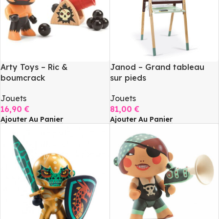
Arty Toys – Ric &
Janod – Grand tableau
boumcrack
sur pieds
Jouets
Jouets
16,90
€
81,00
€
Ajouter Au Panier
Ajouter Au Panier