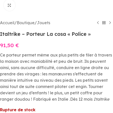
Agrandir
Accueil
/
Boutique
/
Jouets
Italtrike – Porteur La cosa « Police »
91,50
€
Ce porteur permet même aux plus petits de filer à travers
la maison avec maniabilité et peu de bruit. Ils peuvent
ainsi, sans aucune difficulté, conduire en ligne droite ou
prendre des virages : les manœuvres s’effectuent de
manière intuitive au niveau des pieds. Les petits savent
ainsi tout de suite comment piloter cet engin. Tourner
devient un jeu d’enfants ! le plus, un petit coffre pour
ranger doudou ! Fabriqué en Italie .Dès 12 mois
Italtrike
Rupture de stock