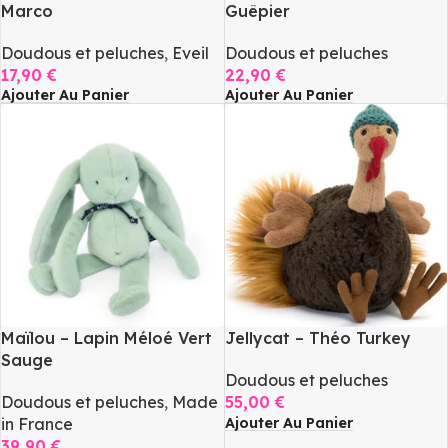
Marco
Guêpier
Doudous et peluches
,
Eveil
Doudous et peluches
17,90
€
22,90
€
Ajouter Au Panier
Ajouter Au Panier
Maïlou – Lapin Méloé Vert
Jellycat – Théo Turkey
Sauge
Doudous et peluches
Doudous et peluches
,
Made
55,00
€
Ajouter Au Panier
in France
39,90
€