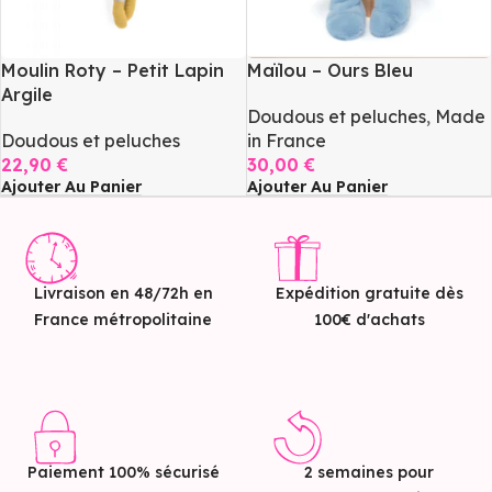
Moulin Roty – Petit Lapin
Maïlou – Ours Bleu
Argile
Doudous et peluches
,
Made
Doudous et peluches
in France
22,90
€
30,00
€
Ajouter Au Panier
Ajouter Au Panier
Livraison en 48/72h en
Expédition gratuite dès
France métropolitaine
100€ d'achats
Paiement 100% sécurisé
2 semaines pour