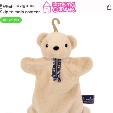
Skip to navigation
MENU
Skip to main content
EN RUPTURE