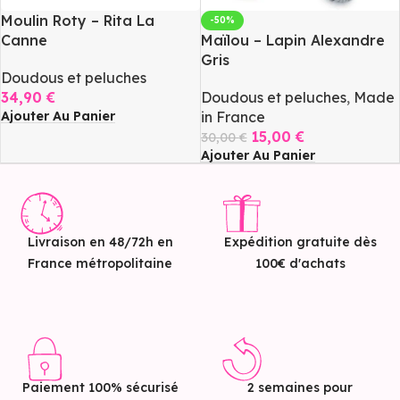
Moulin Roty – Rita La
-50%
Canne
Maïlou – Lapin Alexandre
Gris
Doudous et peluches
34,90
€
Doudous et peluches
,
Made
Ajouter Au Panier
in France
15,00
€
30,00
€
Ajouter Au Panier
Livraison en 48/72h en
Expédition gratuite dès
France métropolitaine
100€ d'achats
Paiement 100% sécurisé
2 semaines pour