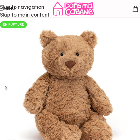
Skip to navigation
MENU
Skip to main content
EN RUPTURE