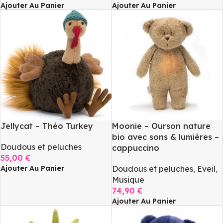
Ajouter Au Panier
Ajouter Au Panier
Jellycat – Théo Turkey
Moonie – Ourson nature
bio avec sons & lumières –
Doudous et peluches
cappuccino
55,00
€
Ajouter Au Panier
Doudous et peluches
,
Eveil
,
Musique
74,90
€
Ajouter Au Panier