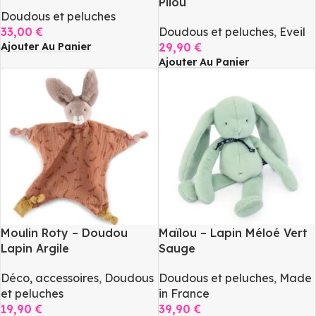
Pilou
Doudous et peluches
33,00
€
Doudous et peluches
,
Eveil
Ajouter Au Panier
29,90
€
Ajouter Au Panier
Moulin Roty – Doudou
Maïlou – Lapin Méloé Vert
Lapin Argile
Sauge
Déco, accessoires
,
Doudous
Doudous et peluches
,
Made
et peluches
in France
19,90
€
39,90
€