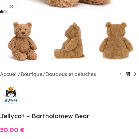
Agrandir
Accueil
/
Boutique
/
Doudous et peluches
Jellycat – Bartholomew Bear
30,00
€