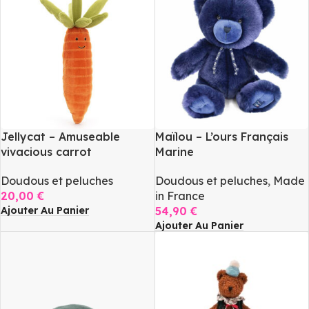
Jellycat – Amuseable
Maïlou – L’ours Français
vivacious carrot
Marine
Doudous et peluches
Doudous et peluches
,
Made
20,00
€
in France
Ajouter Au Panier
54,90
€
Ajouter Au Panier