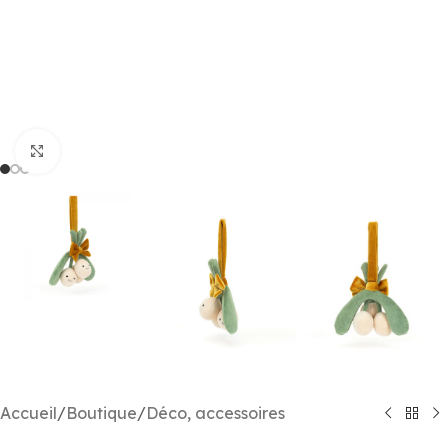
Agrandir
Accueil
/
Boutique
/
Déco, accessoires