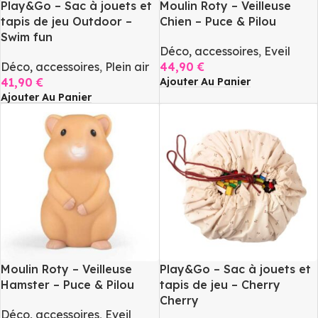
Play&Go – Sac à jouets et
Moulin Roty – Veilleuse
tapis de jeu Outdoor –
Chien – Puce & Pilou
Swim fun
Déco, accessoires
,
Eveil
Déco, accessoires
,
Plein air
44,90
€
Ajouter Au Panier
41,90
€
Ajouter Au Panier
Moulin Roty – Veilleuse
Play&Go – Sac à jouets et
Hamster – Puce & Pilou
tapis de jeu – Cherry
Cherry
Déco, accessoires
,
Eveil