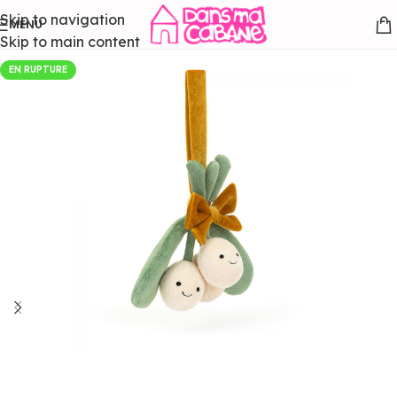
Skip to navigation
MENU
Skip to main content
EN RUPTURE