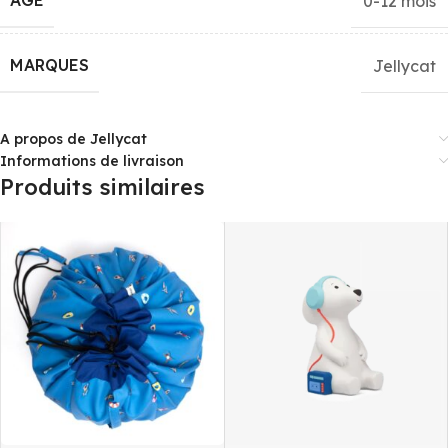
ÂGE
0-12 mois
MARQUES
Jellycat
A propos de Jellycat
Informations de livraison
Produits similaires